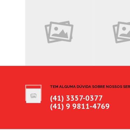
TEM ALGUMA DÚVIDA SOBRE NOSSOS SE
(41) 3357-0377
(41) 9 9811-4769