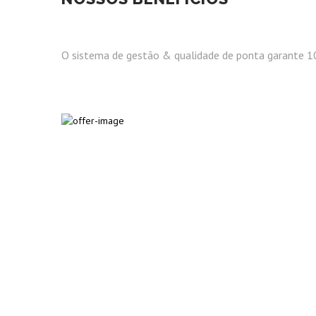
O sistema de gestão & qualidade de ponta garante 10