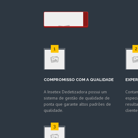
SABER MAIS
1
2
COMPROMISSO COM A QUALIDADE
EXPER
A Insetex Dedetizadora possui um
Conta
sistema de gestão de qualidade de
especi
ponta que garante altos padrões de
result
qualidade.
cliente
3