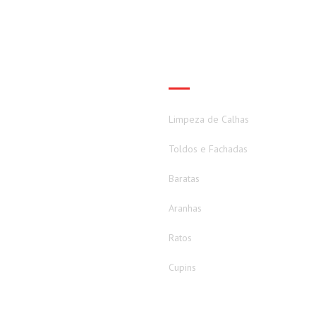
SERVIÇOS
Limpeza de Calhas
Toldos e Fachadas
Baratas
Aranhas
Ratos
Cupins
Formigas