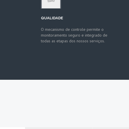
QUALIDADE
O mecanismo de controle permite o
monitoramento seguro e integrado de
todas as etapas dos nossos serviços.